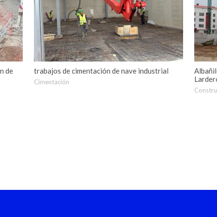
ón de
trabajos de cimentación de nave industrial
Albañil
Lardero
Cimentación
Constru