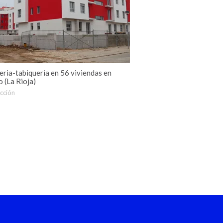
eria-tabiqueria en 56 viviendas en
 (La Rioja)
cción