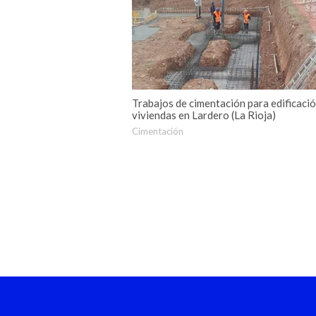
Trabajos de cimentación para edificaci
viviendas en Lardero (La Rioja)
Cimentación