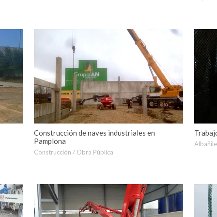
Construcción de naves industriales en
Trabaj
Pamplona
Albañile
Construcción / Obra Pública